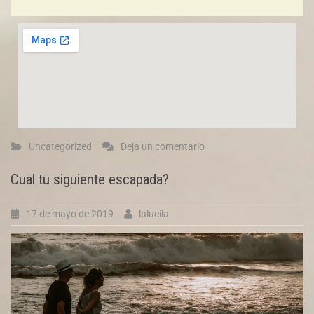
Uncategorized
Deja un comentario
Cual tu siguiente escapada?
17 de mayo de 2019
lalucila