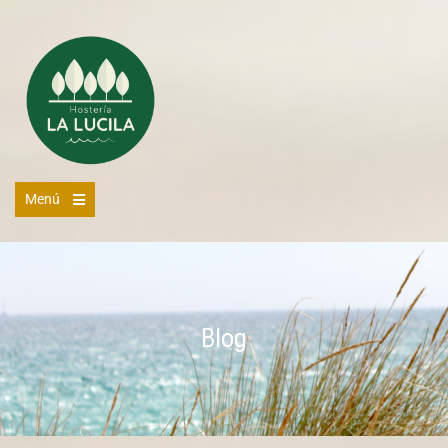
Menú
Blog