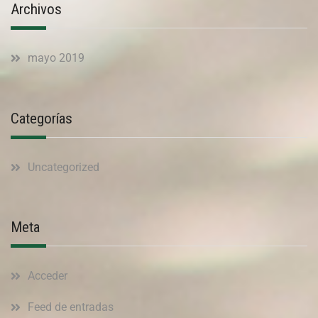
Archivos
mayo 2019
Categorías
Uncategorized
Meta
Acceder
Feed de entradas