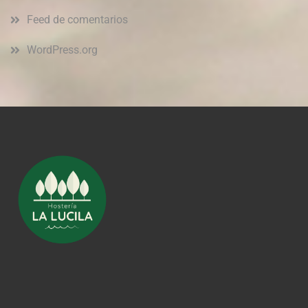
Feed de comentarios
WordPress.org