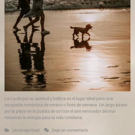
La Lucila por su quietud y belleza es el lugar ideal para una
escapada romántica de verano o fines de semana. Un largo paseo
por la playa en la puesta de sol con el aire renovador del mar
renuevan la energía para la vida cotidiana.
Uncategorized
Deja un comentario